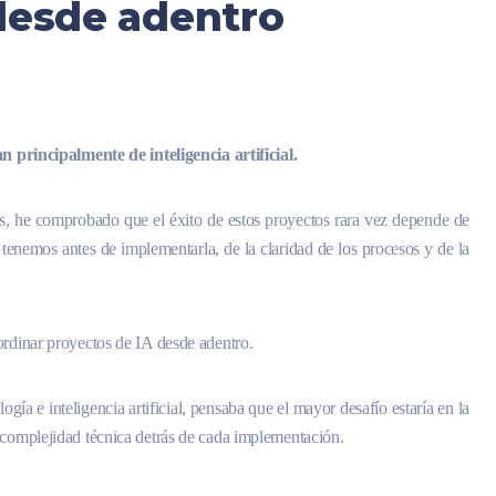
desde adentro
an principalmente de inteligencia artificial.
, he comprobado que el éxito de estos proyectos rara vez depende de
tenemos antes de implementarla, de la claridad de los procesos y de la
ordinar proyectos de IA desde adentro.
ía e inteligencia artificial, pensaba que el mayor desafío estaría en la
 complejidad técnica detrás de cada implementación.