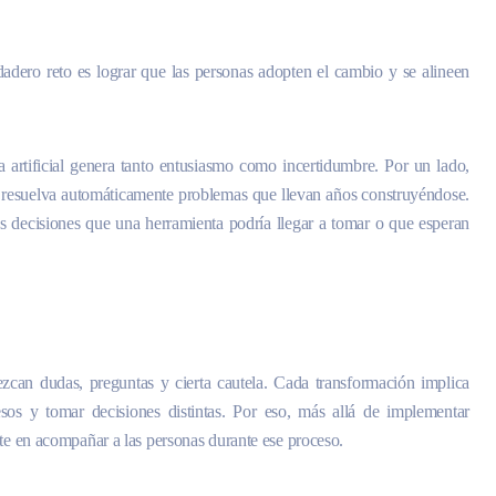
rdadero reto es lograr que las personas adopten el cambio y se alineen
artificial genera tanto entusiasmo como incertidumbre. Por un lado,
 resuelva automáticamente problemas que llevan años construyéndose.
as decisiones que una herramienta podría llegar a tomar o que esperan
zcan dudas, preguntas y cierta cautela. Cada transformación implica
esos y tomar decisiones distintas. Por eso, más allá de implementar
ste en acompañar a las personas durante ese proceso.