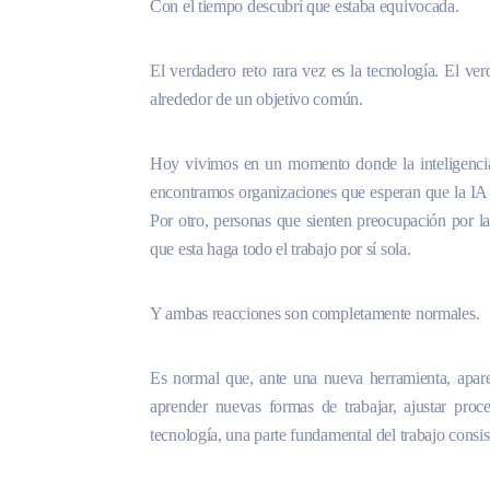
Con el tiempo descubrí que estaba equivocada.
El verdadero reto rara vez es la tecnología. El ve
alrededor de un objetivo común.
Hoy vivimos en un momento donde la inteligencia 
encontramos organizaciones que esperan que la IA
Por otro, personas que sienten preocupación por l
que esta haga todo el trabajo por sí sola.
Y ambas reacciones son completamente normales.
Es normal que, ante una nueva herramienta, apare
aprender nuevas formas de trabajar, ajustar proc
tecnología, una parte fundamental del trabajo consi