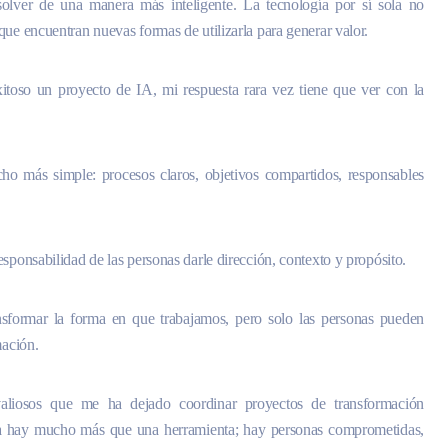
olver de una manera más inteligente. La tecnología por sí sola no
que encuentran nuevas formas de utilizarla para generar valor.
toso un proyecto de IA, mi respuesta rara vez tiene que ver con la
ho más simple: procesos claros, objetivos compartidos, responsables
sponsabilidad de las personas darle dirección, contexto y propósito.
transformar la forma en que trabajamos, pero solo las personas pueden
mación.
valiosos que me ha dejado coordinar proyectos de transformación
osa hay mucho más que una herramienta; hay personas comprometidas,