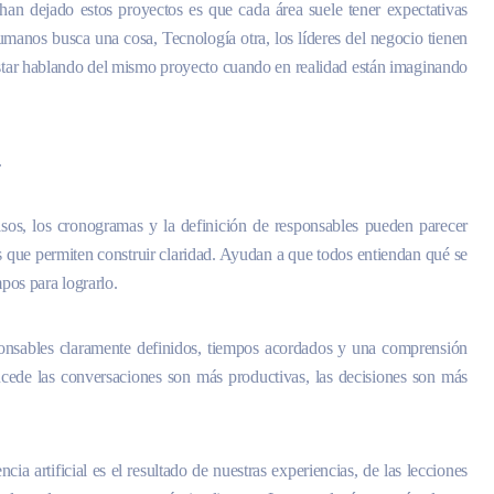
an dejado estos proyectos es que cada área suele tener expectativas
umanos busca una cosa, Tecnología otra, los líderes del negocio tienen
 estar hablando del mismo proyecto cuando en realidad están imaginando
.
sos, los cronogramas y la definición de responsables pueden parecer
os que permiten construir claridad. Ayudan a que todos entiendan qué se
mpos para lograrlo.
ponsables claramente definidos, tiempos acordados y una comprensión
cede las conversaciones son más productivas, las decisiones son más
cia artificial es el resultado de nuestras experiencias, de las lecciones