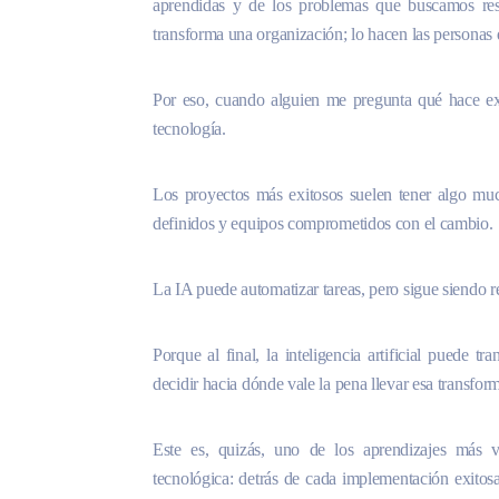
aprendidas y de los problemas que buscamos res
transforma una organización; lo hacen las personas 
Por eso, cuando alguien me pregunta qué hace exi
tecnología.
Los proyectos más exitosos suelen tener algo muc
definidos y equipos comprometidos con el cambio.
La IA puede automatizar tareas, pero sigue siendo re
Porque al final, la inteligencia artificial puede 
decidir hacia dónde vale la pena llevar esa transfor
Este es, quizás, uno de los aprendizajes más 
tecnológica: detrás de cada implementación exit