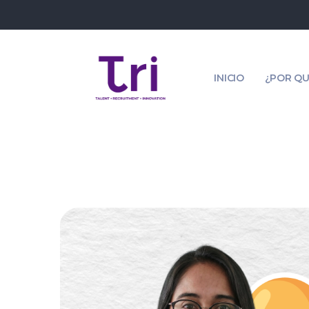
INICIO
¿POR QU