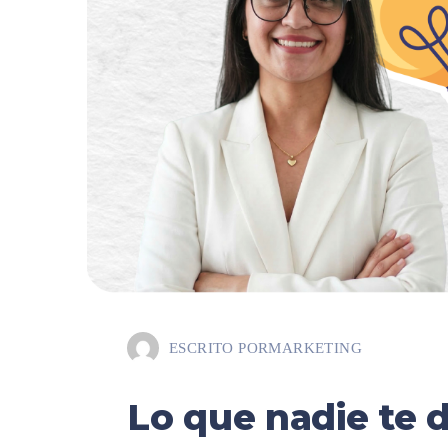
ESCRITO POR
MARKETING
Lo que nadie te 