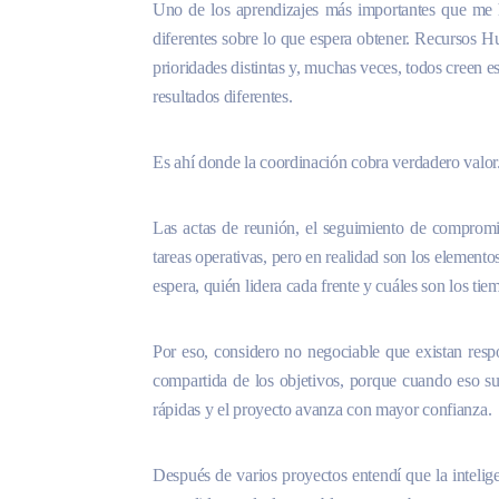
Uno de los aprendizajes más importantes que me h
diferentes sobre lo que espera obtener. Recursos H
prioridades distintas y, muchas veces, todos creen
resultados diferentes.
Es ahí donde la coordinación cobra verdadero valor
Las actas de reunión, el seguimiento de compromi
tareas operativas, pero en realidad son los element
espera, quién lidera cada frente y cuáles son los tie
Por eso, considero no negociable que existan res
compartida de los objetivos, porque cuando eso su
rápidas y el proyecto avanza con mayor confianza.
Después de varios proyectos entendí que la inteligen