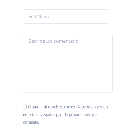
Guarda mi nombre, correo electrónico y web
en este navegador para la próxima vez que
comente.