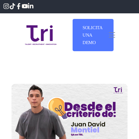
SOLICITA
UNA
DEMO