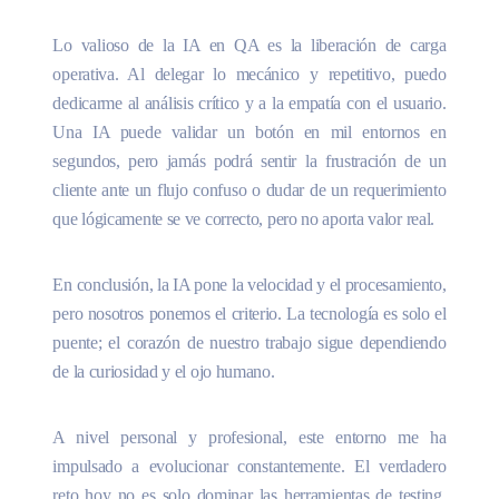
Lo valioso de la IA en QA es la liberación de carga
operativa. Al delegar lo mecánico y repetitivo, puedo
dedicarme al análisis crítico y a la empatía con el usuario.
Una IA puede validar un botón en mil entornos en
segundos, pero jamás podrá sentir la frustración de un
cliente ante un flujo confuso o dudar de un requerimiento
que lógicamente se ve correcto, pero no aporta valor real.
En conclusión, la IA pone la velocidad y el procesamiento,
pero nosotros ponemos el criterio. La tecnología es solo el
puente; el corazón de nuestro trabajo sigue dependiendo
de la curiosidad y el ojo humano.
A nivel personal y profesional, este entorno me ha
impulsado a evolucionar constantemente. El verdadero
reto hoy no es solo dominar las herramientas de testing,