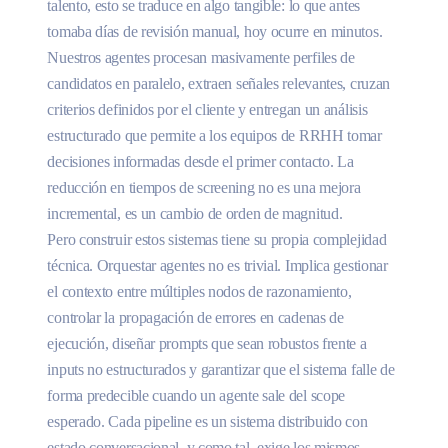
talento, esto se traduce en algo tangible: lo que antes
tomaba días de revisión manual, hoy ocurre en minutos.
Nuestros agentes procesan masivamente perfiles de
candidatos en paralelo, extraen señales relevantes, cruzan
criterios definidos por el cliente y entregan un análisis
estructurado que permite a los equipos de RRHH tomar
decisiones informadas desde el primer contacto. La
reducción en tiempos de screening no es una mejora
incremental, es un cambio de orden de magnitud.
Pero construir estos sistemas tiene su propia complejidad
técnica. Orquestar agentes no es trivial. Implica gestionar
el contexto entre múltiples nodos de razonamiento,
controlar la propagación de errores en cadenas de
ejecución, diseñar prompts que sean robustos frente a
inputs no estructurados y garantizar que el sistema falle de
forma predecible cuando un agente sale del scope
esperado. Cada pipeline es un sistema distribuido con
estado conversacional, y como tal, exige los mismos