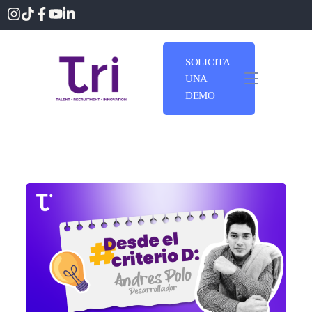
SOLICITA
UNA
DEMO