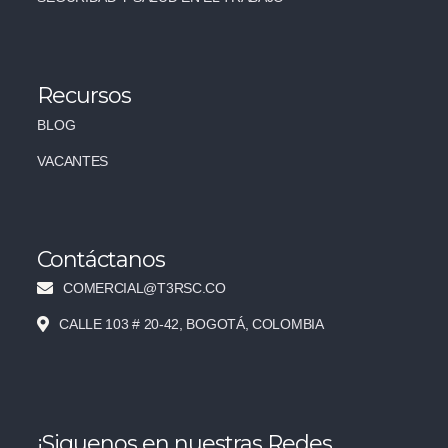
Recursos
BLOG
VACANTES
Contáctanos
COMERCIAL@T3RSC.CO
CALLE 103 # 20-42, BOGOTÁ, COLOMBIA
¡Siguenos en nuestras Redes