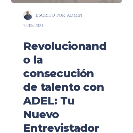
ESCRITO POR
ADMIN
13/05/2024
Revolucionand
o la
consecución
de talento con
ADEL: Tu
Nuevo
Entrevistador