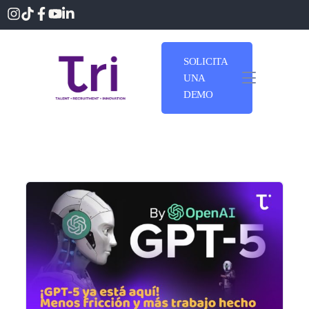
SOLICITA
UNA
DEMO